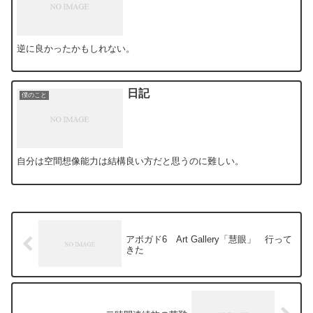
逆に良かったかもしれない。
日記
僕のこと
自分は空間想像能力は結構良い方だと思うのに難しい。
アボガド6 Art Gallery「慧眼」 行って
きた