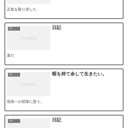
正気を取り戻した
日記
僕のこと
楽だ
暇を持て余して生きたい。
僕のこと
現高一が切実に思う。
日記
僕のこと