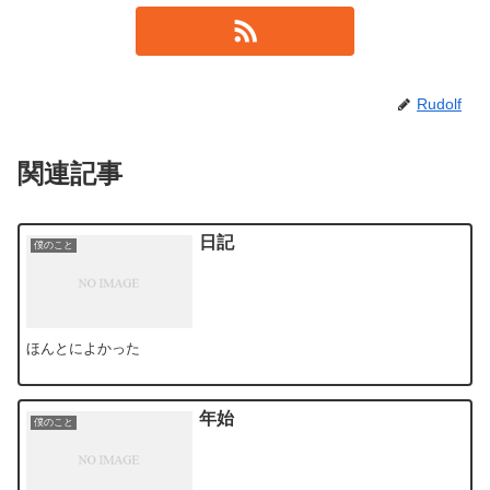
Rudolf
関連記事
日記
僕のこと
ほんとによかった
年始
僕のこと