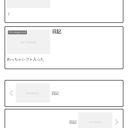
ｊ
日記
Uncategorized
めっちゃシフト入った
日記
日記