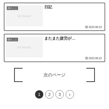
日記
僕のこと
2023.08.23
またまた疲労が…
僕のこと
2023.08.22
次のページ
1
2
3