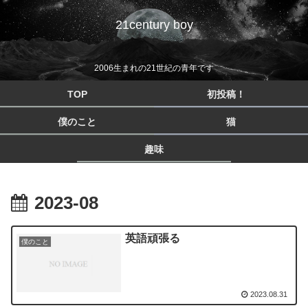
21century boy
2006生まれの21世紀の青年です
TOP
初投稿！
僕のこと
猫
趣味
2023-08
英語頑張る
僕のこと
2023.08.31