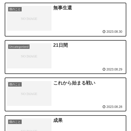
無事生還
僕のこと
2023.08.30
21日間
Uncategorized
2023.08.29
これから始まる戦い
僕のこと
2023.08.28
成果
僕のこと