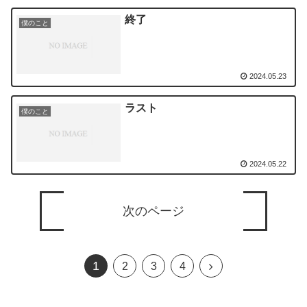
終了
僕のこと
2024.05.23
ラスト
僕のこと
2024.05.22
次のページ
1
2
3
4