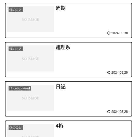
周期
僕のこと
2024.05.30
超理系
僕のこと
2024.05.29
日記
Uncategorized
2024.05.28
4桁
僕のこと