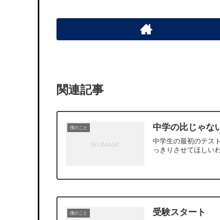
関連記事
中学の比じゃな
僕のこと
中学生の最初のテス
っきりさせてほしい
受験スタート
僕のこと