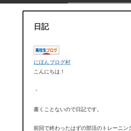
日記
にほんブログ村
こんにちは！
・
書くことないので日記です。
前回で終わったはずの部活のトレーニン