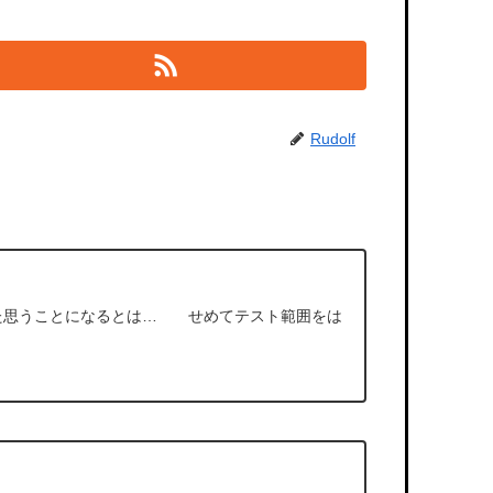
Rudolf
た思うことになるとは… せめてテスト範囲をは