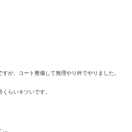
ですが、コート整備して無理やり外でやりました。
倍くらいキツいです。
た…