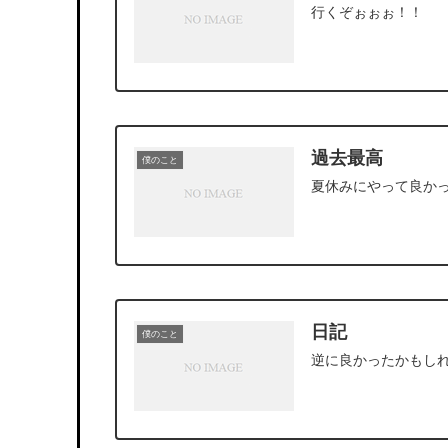
行くぞぉぉぉ！！
過去最高
僕のこと
夏休みにやって良か
日記
僕のこと
逆に良かったかもし