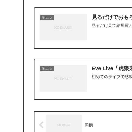
見るだけでおも
僕のこと
見るだけ見て結局買
Eve Live「虎
僕のこと
初めてのライブで感
周期