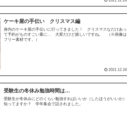
2021.12.26
ケーキ屋の手伝い クリスマス編
身内のケーキ屋の手伝いに行ってきました！ クリスマスなだけあっ
て予約がものすごい量に… 大変だけど嬉しいですね。 （※画像は
フリー素材です。）
2021.12.24
受験生の冬休み勉強時間は…
受験生が冬休みにどのくらい勉強すればいいか（したほうがいいか）
知ってますか？ 学年集会で話されました。