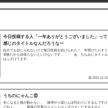
今日投稿する人「一年ありがとうございました」って
感じのタイトルなんだろうなー
自分でも信じられないけど毎日投稿を続けられた！ 年明けたらすぐ
受験だから頑張らないといけないです… あ、ちなみにタイトル
はふざけてます。
2021.12.31
うちのにゃんこ⑫
冬になると猫が動かない… 無理やり湯たんぽ代わりにするんですけ
どねぇ。 最後の写真のコメントはふざけましたすみません