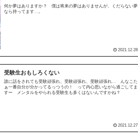
何か夢はありますか？ 僕は将来の夢はありませんが、くだらない夢
なら持ってます…。
2021.12.28
受験生おもしろくない
誰に話をされても受験頑張れ、受験頑張れ、受験頑張れ… んなこた
ぁ一番自分が分かってるっつうの！ って内心思いながら過ごしてま
すー メンタルをやられる受験生も多くはないんですかね？
2021.12.27