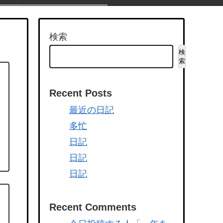
検索
検
索
Recent Posts
最近の日記
多忙
日記
日記
日記
Recent Comments