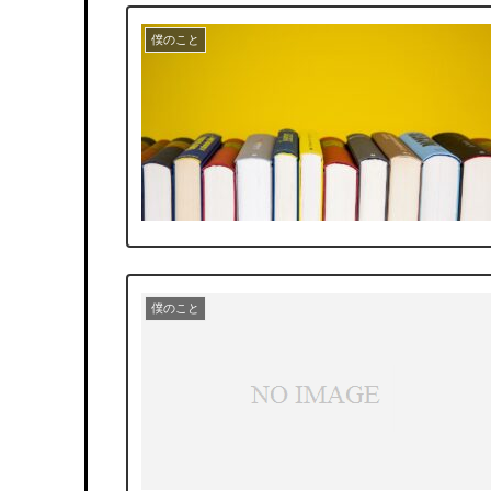
僕のこと
僕のこと