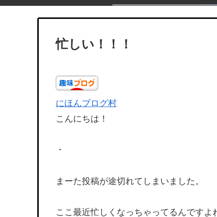
忙しい！！！
にほんブログ村
こんにちは！
・
まーた投稿が途切れてしまいました。
ここ最近忙しくなっちゃってるんですよ