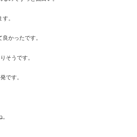
ます。
て良かったです。
なりそうです。
出発です。
ね。