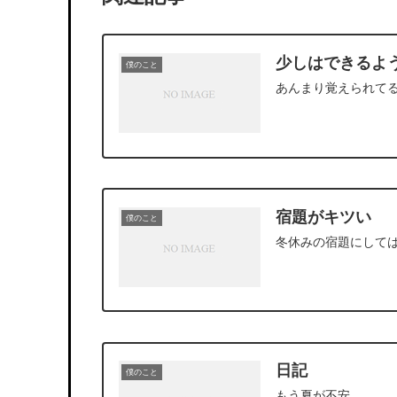
少しはできるよ
僕のこと
あんまり覚えられて
宿題がキツい
僕のこと
冬休みの宿題にして
日記
僕のこと
もう夏が不安