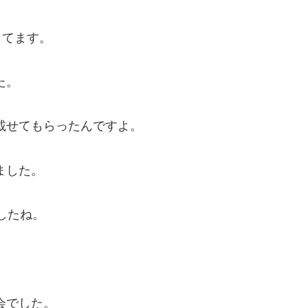
きてます。
た。
載せてもらったんですよ。
ました。
したね。
会でした。