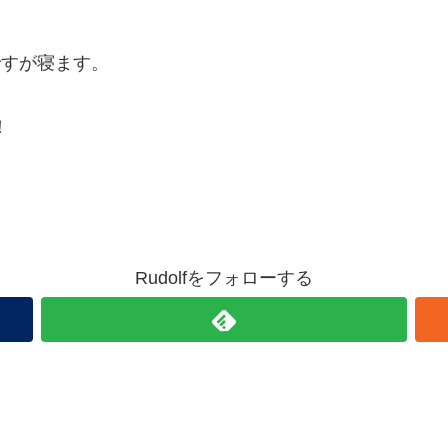
ですが寝ます。
！
Rudolfをフォローする