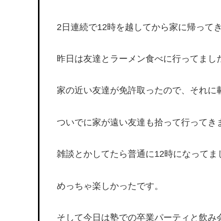
2日連続で12時を越してから家に帰って
昨日は友達とラーメン食べに行ってまし
家の近い友達が免許取ったので、それに
ついでに家が遠い友達も拾って行ってき
雑談とかしてたら普通に12時になってま
めっちゃ楽しかったです。
そして今日は塾での卒業パーティと飲み