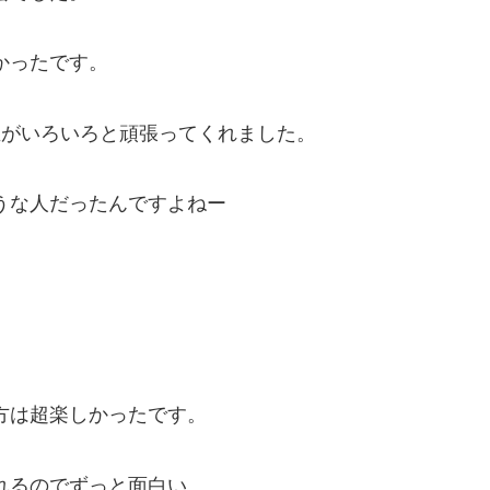
かったです。
生がいろいろと頑張ってくれました。
うな人だったんですよねー
。
方は超楽しかったです。
れるのでずっと面白い。