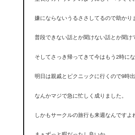
嫌にならないうるささしてるので助かり
普段できない話とか聞けない話とか聞け
そしてさっき帰ってきて今はもう2時に
明日は親戚とピクニックに行くので9時
なんかマジで急に忙しく成りました。
しかもサークルの旅行も来週なんですよ
まぁずっと暇だったし良いか…