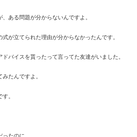
が、ある問題が分からないんですよ。
の式が立てられた理由が分からなかったんです。
アドバイスを貰ったって言ってた友達がいました。
てみたんですよ。
です。
だったのに。