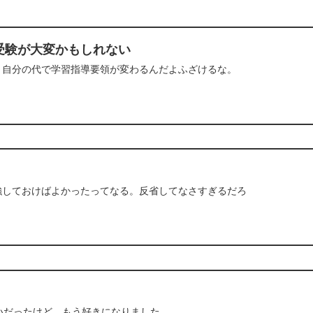
受験が大変かもしれない
く自分の代で学習指導要領が変わるんだよふざけるな。
強しておけばよかったってなる。反省してなさすぎるだろ
は嫌いだったけど、もう好きになりました。