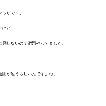
かったです。
すけど。
に興味ないので宿題やってました。
範囲が違うらしいんですよね。