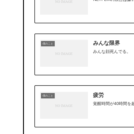
みんな限界
僕のこと
みんな顔死んでる。
疲労
僕のこと
覚醒時間が40時間を