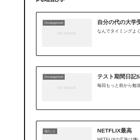
自分の代の大学
Uncategorized
なんでタイミングよ
テスト期間日記5
Uncategorized
毎回もっと前から勉
NETFLIX最高
僕のこと
NETFLIXの広告