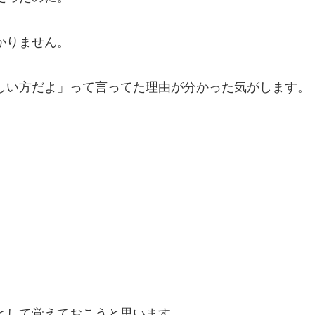
かりません。
しい方だよ」って言ってた理由が分かった気がします。
。
として覚えておこうと思います。