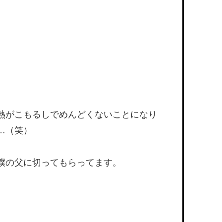
熱がこもるしでめんどくないことになり
…（笑）
僕の父に切ってもらってます。