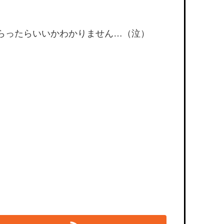
らったらいいかわかりません…（泣）