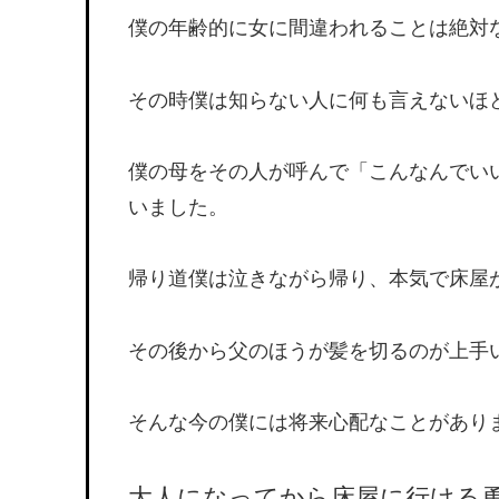
僕の年齢的に女に間違われることは絶対
その時僕は知らない人に何も言えないほ
僕の母をその人が呼んで「こんなんでい
いました。
帰り道僕は泣きながら帰り、本気で床屋
その後から父のほうが髪を切るのが上手
そんな今の僕には将来心配なことがあり
大人になってから床屋に行
ける