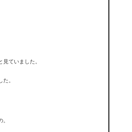
と見ていました。
した。
の。