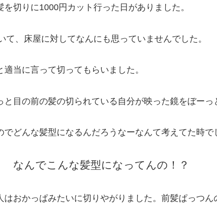
を切りに1000円カット行った日がありました。
ていて、床屋に対してなんにも思っていませんでした。
と適当に言って切ってもらいました。
っと目の前の髪の切られている自分が映った鏡をぼーっ
のでどんな髪型になるんだろうなーなんて考えてた時で
！ なんでこんな髪型になってんの！？
人はおかっぱみたいに切りやがりました。前髪ぱっつん