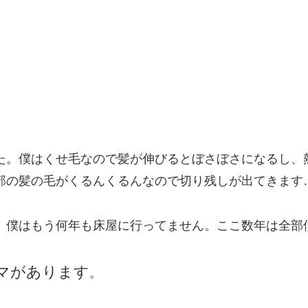
た。僕はくせ毛なので髪が伸びるとぼさぼさになるし、
部の髪の毛がくるんくるんなので切り残しが出てきます
、僕はもう何年も床屋に行ってません。ここ数年は全部
マがあります
。