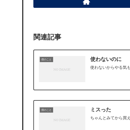
関連記事
使わないのに
僕のこと
使わないからやる気
ミスった
僕のこと
ちゃんとみてから買