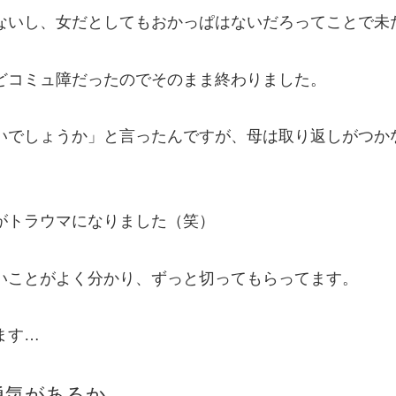
ないし、女だとしてもおかっぱはないだろってことで未
どコミュ障だったのでそのまま終わりました。
いでしょうか」と言ったんですが、母は取り返しがつか
がトラウマになりました（笑）
いことがよく分かり、ずっと切ってもらってます。
ます…
勇気があるか