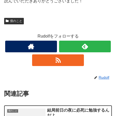
読んでいただきありがとうございました！
僕のこと
Rudolfをフォローする
Rudolf
関連記事
結局前日の夜に必死に勉強するん
僕のこと
だよ…