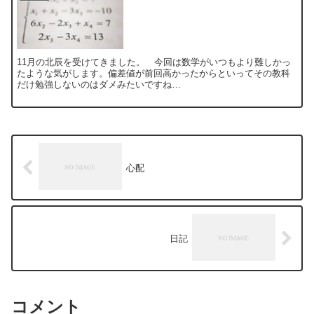
11月の北辰を受けてきました。 今回は数学がいつもより難しかっ
たような気がします。偏差値が前回高かったからといってその教科
だけ勉強しないのはダメみたいですね…
心配
日記
コメント