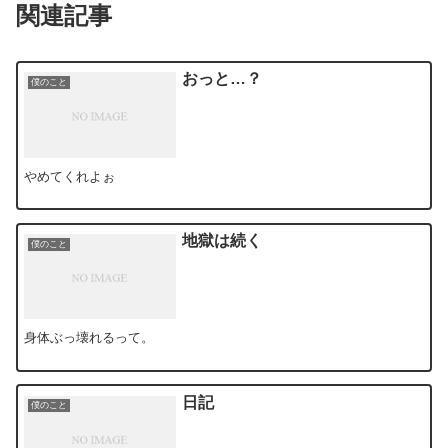
関連記事
おっと…？
僕のこと
やめてくれよぉ
地獄は続く
僕のこと
身体ぶっ壊れるって。
日記
僕のこと