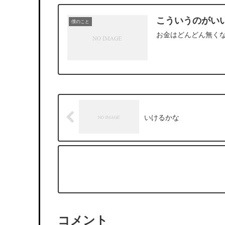
こういうのがい
僕のこと
お金はどんどん無く
いけるかな
コメント