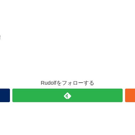
！
Rudolfをフォローする