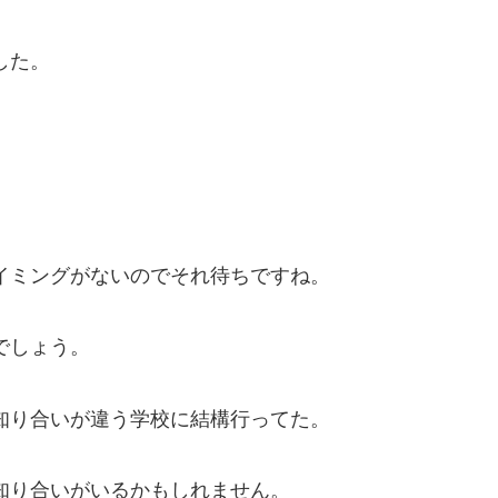
した。
イミングがないのでそれ待ちですね。
でしょう。
知り合いが違う学校に結構行ってた。
知り合いがいるかもしれません。