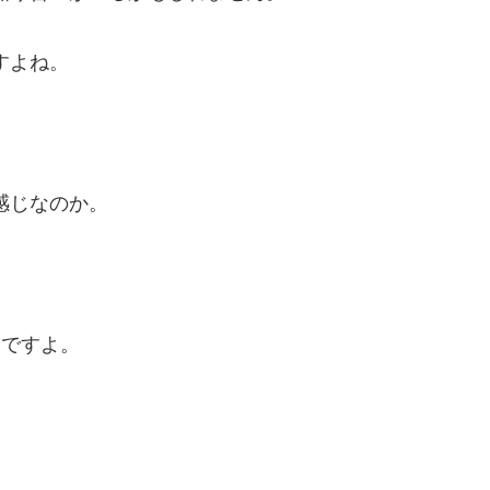
すよね。
感じなのか。
んですよ。