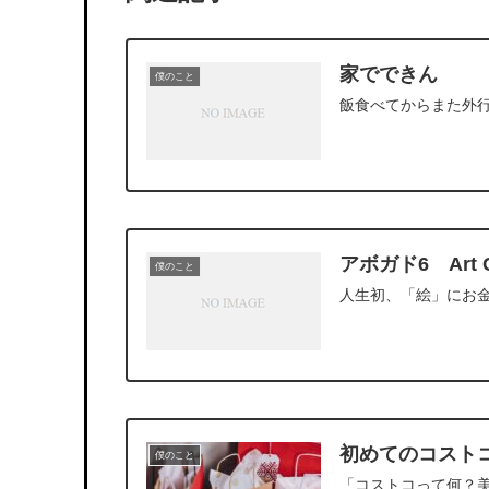
家でできん
僕のこと
飯食べてからまた外
アボガド6 Art
僕のこと
人生初、「絵」にお
初めてのコスト
僕のこと
「コストコって何？