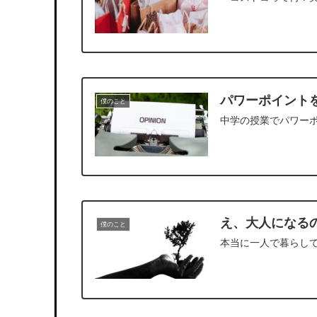
パワーポイント
僕のこと
中学の授業でパワー
え、大人になる
僕のこと
本当に一人で暮らし