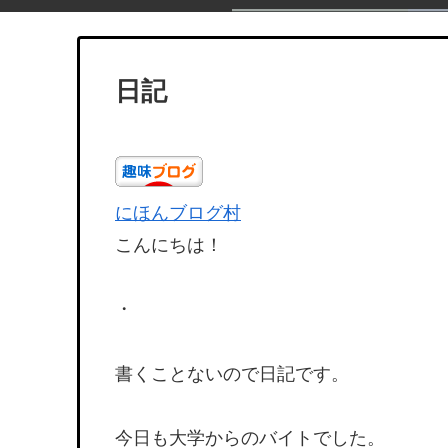
日記
にほんブログ村
こんにちは！
・
書くことないので日記です。
今日も大学からのバイトでした。