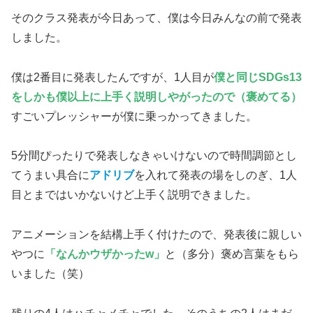
そのクラス発表が今日あって、僕は今日みんなの前で発表
しました。
僕は2番目に発表したんですが、1人目が
僕と同じSDGs13
をしかも僕以上に上手く説明しやがったので（褒めてる）
すごいプレッシャーが僕に乗っかってきました。
5分間ぴったりで発表しなきゃいけないので時間調節とし
てうまい具合に
アドリブ
を入れて発表の場をしのぎ、1人
目とまではいかないけど上手く説明できました。
アニメーションを結構上手く付けたので、発表後に親しい
やつに
「なんかウザかった
w
」
と（多分）褒め言葉をもら
いました（笑）