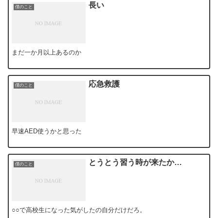
長い
僕のこと
まだ一か月以上あるのか
応急救護
僕のこと
早速AED使うかと思った
とうとう習う時が来たか…
僕のこと
○○で高校生になった気がしたの自分だけだろ。