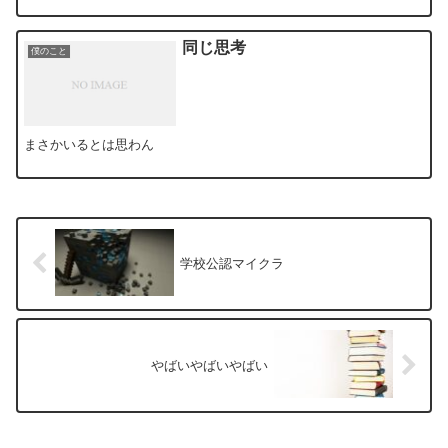
同じ思考
僕のこと
まさかいるとは思わん
学校公認マイクラ
やばいやばいやばい