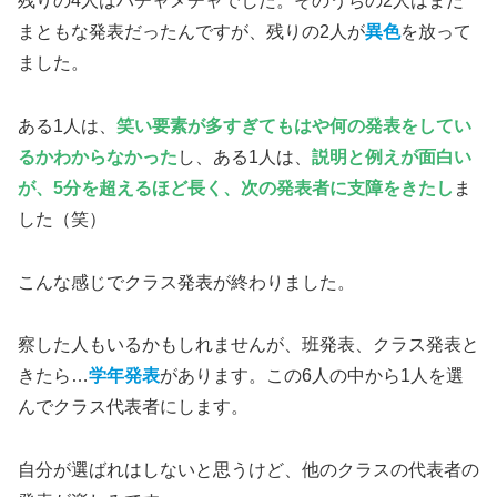
残りの4人はハチャメチャでした。そのうちの2人はまだ
まともな発表だったんですが、残りの2人が
異色
を放って
ました。
ある1人は、
笑い要素が多すぎてもはや何の発表をしてい
るかわからなかった
し、ある1人は、
説明と例えが面白い
が、5分を超えるほど長く、次の発表者に支障をきたし
ま
した（笑）
こんな感じでクラス発表が終わりました。
察した人もいるかもしれませんが、班発表、クラス発表と
きたら…
学年発表
があります。この6人の中から1人を選
んでクラス代表者にします。
自分が選ばれはしないと思うけど、他のクラスの代表者の