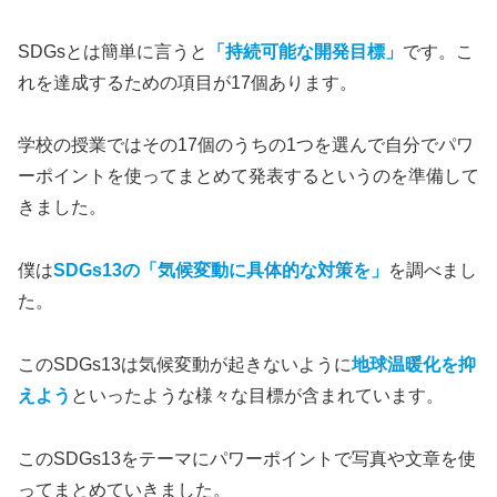
SDGsとは簡単に言うと
「持続可能な開発目標」
です。こ
れを達成するための項目が17個あります。
学校の授業ではその17個のうちの1つを選んで自分でパワ
ーポイントを使ってまとめて発表するというのを準備して
きました。
僕は
SDGs13の「気候変動に具体的な対策を」
を調べまし
た。
このSDGs13は気候変動が起きないように
地球温暖化を抑
えよう
といったような様々な目標が含まれています。
このSDGs13をテーマにパワーポイントで写真や文章を使
ってまとめていきました。