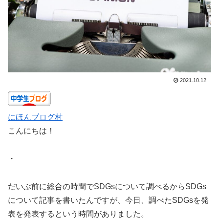
2021.10.12
にほんブログ村
こんにちは！
・
だいぶ前に総合の時間でSDGsについて調べるからSDGs
について記事を書いたんですが、今日、調べたSDGsを発
表を発表するという時間がありました。