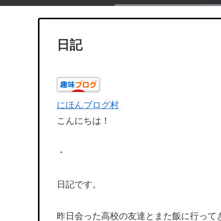
日記
にほんブログ村
こんにちは！
・
日記です。
昨日会った高校の友達とまた飯に行って