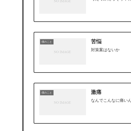
苦悩
僕のこと
対策案はないか
激痛
僕のこと
なんでこんなに痛い