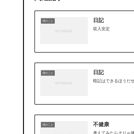
日記
僕のこと
収入安定
日記
僕のこと
暗記はできるほうだ
不健康
僕のこと
考えてみたらそりゃ