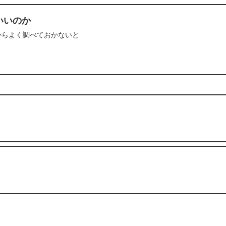
いいのか
からよく調べておかないと