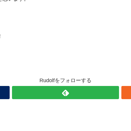
！
Rudolfをフォローする