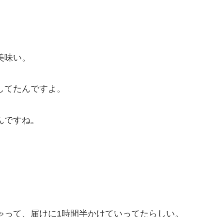
美味い。
してたんですよ。
んですね。
ゃって、届けに1時間半かけていってたらしい。