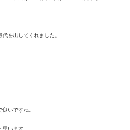
飯代を出してくれました。
で良いですね。
と思います。