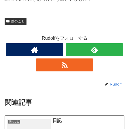
僕のこと
Rudolfをフォローする
Rudolf
関連記事
日記
僕のこと