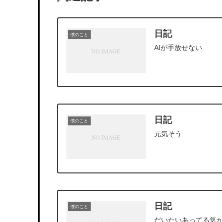
日記
僕のこと
AIが手放せない
日記
僕のこと
元気そう
日記
僕のこと
だいたいあってる気