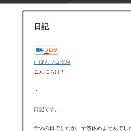
日記
にほんブログ村
こんにちは！
・
日記です。
全休の日でしたが、全然休めませんでし