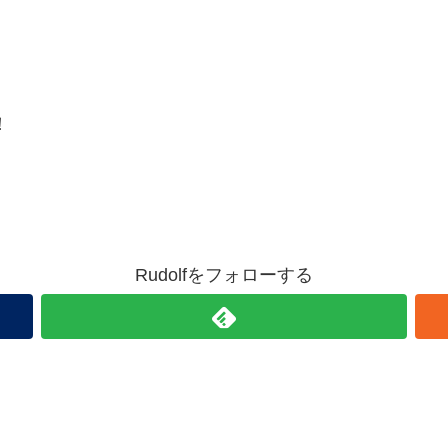
！
Rudolfをフォローする