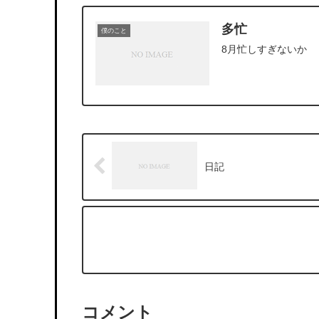
多忙
僕のこと
8月忙しすぎないか
日記
コメント