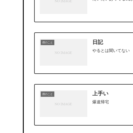
日記
僕のこと
やるとは聞いてない
上手い
僕のこと
爆速帰宅