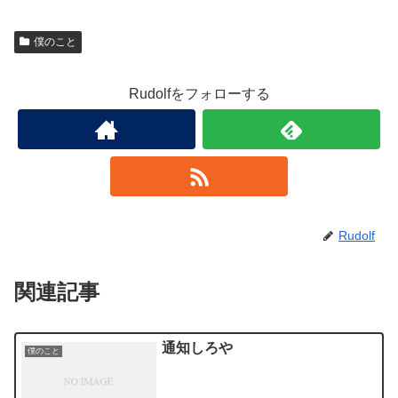
僕のこと
Rudolfをフォローする
Rudolf
関連記事
通知しろや
僕のこと