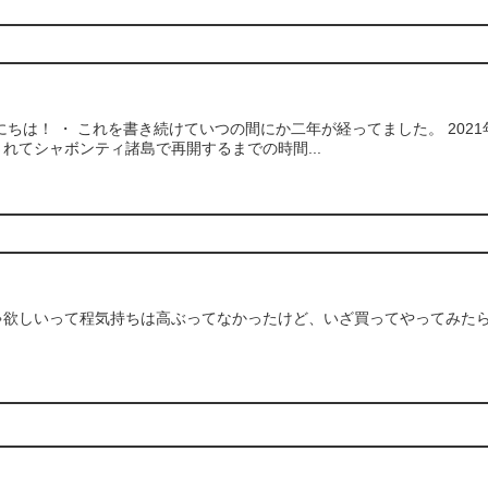
にちは！ ・ これを書き続けていつの間にか二年が経ってました。 2021
れてシャボンティ諸島で再開するまでの時間...
ゃ欲しいって程気持ちは高ぶってなかったけど、いざ買ってやってみた