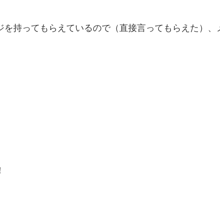
ジを持ってもらえているので（直接言ってもらえた）、
！