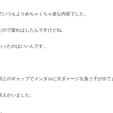
でいつもよりめちゃくちゃ楽な内容でした。
たので疲れはしたんですけどね。
わったのはいいんです。
回とのギャップでメンタルに大ダメージを負う子が出て
何人かいました。
…