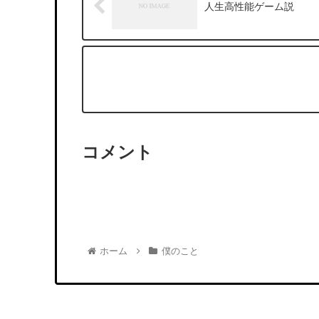
人生高性能ゲーム説
コメント
ホーム
僕のこと