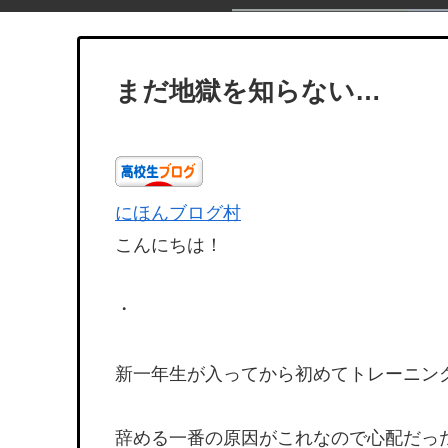
まだ地獄を知らない…
にほんブログ村
こんにちは！
・
新一年生が入ってから初めてトレーニン
辞める一番の原因がこれなので心配だっ