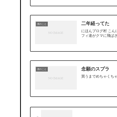
二年経ってた
僕のこと
にほんブログ村 こん
フィ達がクマに飛ばさ
念願のスプラ
僕のこと
買うまでめちゃくち