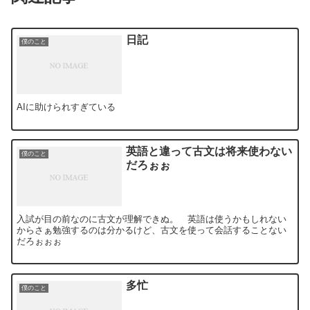
日記
僕のこと
AIに助けられすぎている
英語と違って古文は将来使わない
僕のこと
だろぉぉ
入試が目の前なのに古文が理解できぬ。 英語は使うかもしれない
からさぁ勉強するのは分かるけど、古文を使って会話することない
だろぉぉぉ
多忙
僕のこと