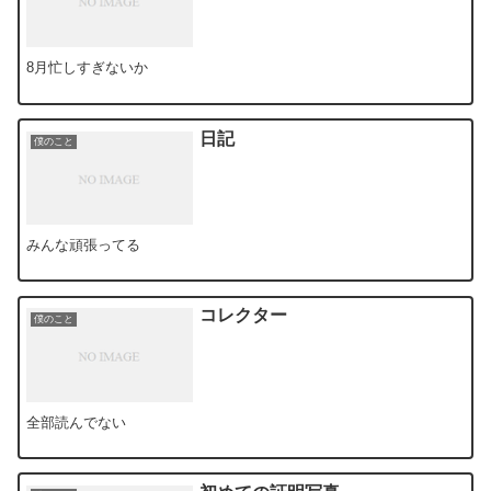
8月忙しすぎないか
日記
僕のこと
みんな頑張ってる
コレクター
僕のこと
全部読んでない