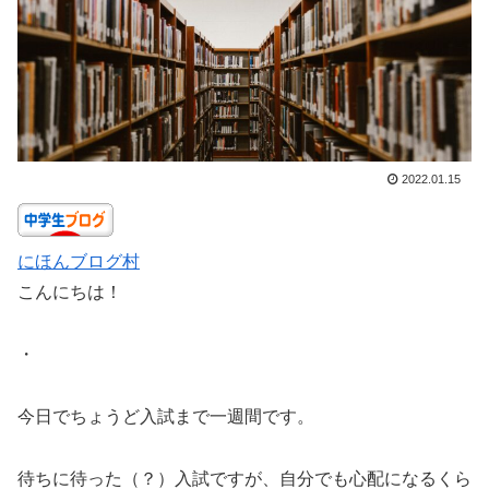
2022.01.15
にほんブログ村
こんにちは！
・
今日でちょうど入試まで一週間です。
待ちに待った（？）入試ですが、自分でも心配になるくら