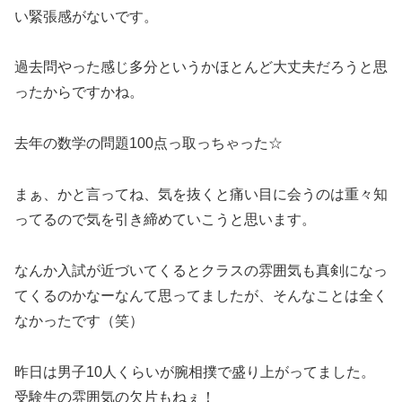
い緊張感がないです。
過去問やった感じ多分というかほとんど大丈夫だろうと思
ったからですかね。
去年の数学の問題100点っ取っちゃった☆
まぁ、かと言ってね、気を抜くと痛い目に会うのは重々知
ってるので気を引き締めていこうと思います。
なんか入試が近づいてくるとクラスの雰囲気も真剣になっ
てくるのかなーなんて思ってましたが、そんなことは全く
なかったです（笑）
昨日は男子10人くらいが腕相撲で盛り上がってました。
受験生の雰囲気の欠片もねぇ！