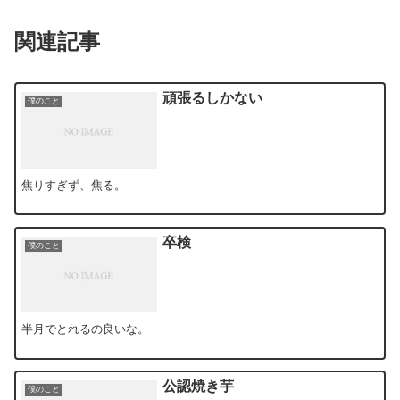
関連記事
頑張るしかない
僕のこと
焦りすぎず、焦る。
卒検
僕のこと
半月でとれるの良いな。
公認焼き芋
僕のこと