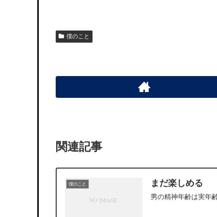
僕のこと
関連記事
まだ楽しめる
僕のこと
男の精神年齢は実年