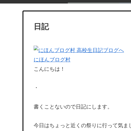
日記
にほんブログ村
こんにちは！
・
書くことないので日記にします。
今日はちょっと近くの祭りに行って気ま