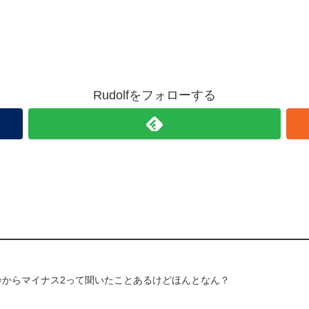
Rudolfをフォローする
齢からマイナス2って聞いたことあるけどほんとなん？