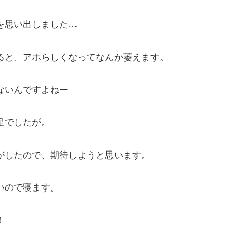
を思い出しました…
ると、アホらしくなってなんか萎えます。
ないんですよねー
足でしたが。
がしたので、期待しようと思います。
いので寝ます。
！