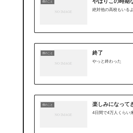
やはりこの時期
僕のこと
絶対他の高校もいる
終了
僕のこと
やっと終わった
楽しみになって
僕のこと
4日間で4万人くらい