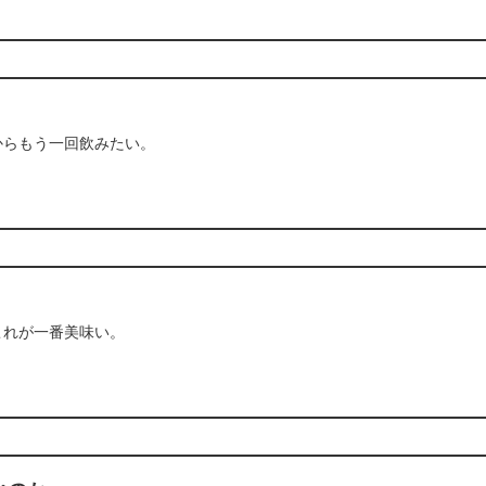
からもう一回飲みたい。
これが一番美味い。