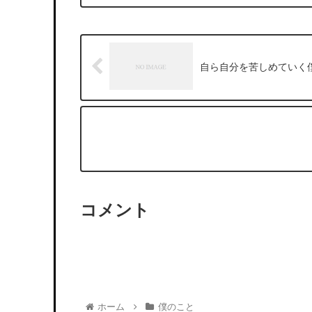
自ら自分を苦しめていく
コメント
ホーム
僕のこと