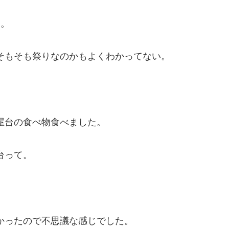
た。
そもそも祭りなのかもよくわかってない。
屋台の食べ物食べました。
台って。
かったので不思議な感じでした。