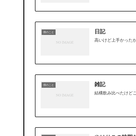
日記
僕のこと
高いけど上手かった
雑記
僕のこと
結構飲み比べたけど