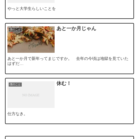
やっと大学生らしいことを
あと一か月じゃん
僕のこと
あと一か月で新年ってまじですか。 去年の今頃は地獄を見ていた
はずだ…
休む！
僕のこと
仕方なき。