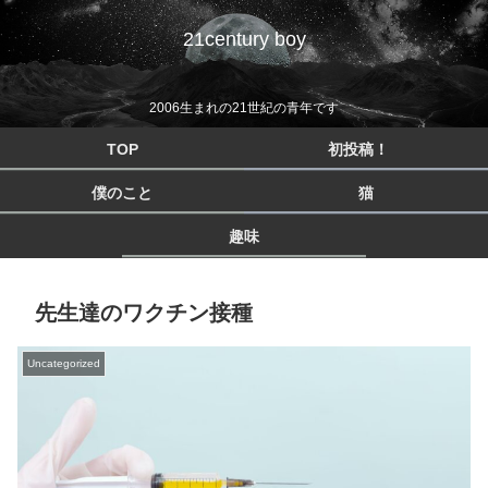
21century boy
2006生まれの21世紀の青年です
TOP
初投稿！
僕のこと
猫
趣味
先生達のワクチン接種
Uncategorized