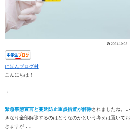
2021.10.02
にほんブログ村
こんにちは！
・
緊急事態宣言と蔓延防止重点措置が解除
されましたね。い
きなり全部解除するのはどうなのかという考えは置いてお
きますが…。