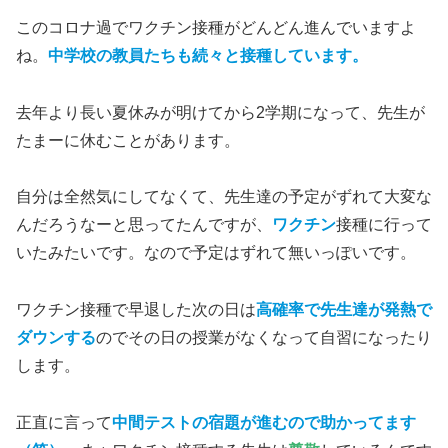
このコロナ過でワクチン接種がどんどん進んでいますよ
ね。
中学校の教員たちも続々と接種しています。
去年より長い夏休みが明けてから2学期になって、先生が
たまーに休むことがあります。
自分は全然気にしてなくて、先生達の予定がずれて大変な
んだろうなーと思ってたんですが、
ワクチン
接種に行って
いたみたいです。なので予定はずれて無いっぽいです。
ワクチン接種で早退した次の日は
高確率で先生達が発熱で
ダウンする
のでその日の授業がなくなって自習になったり
します。
正直に言って
中間テストの宿題が進むので助かってます