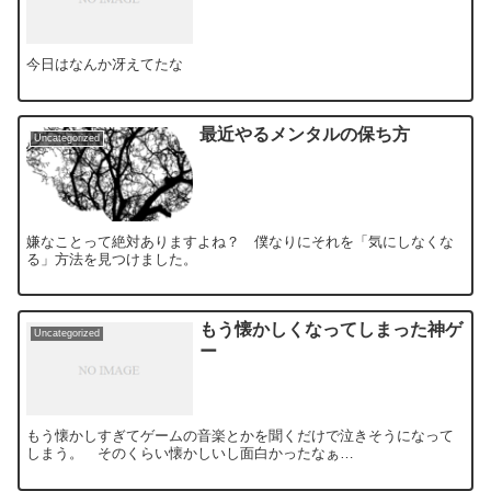
今日はなんか冴えてたな
最近やるメンタルの保ち方
Uncategorized
嫌なことって絶対ありますよね？ 僕なりにそれを「気にしなくな
る」方法を見つけました。
もう懐かしくなってしまった神ゲ
Uncategorized
ー
もう懐かしすぎてゲームの音楽とかを聞くだけで泣きそうになって
しまう。 そのくらい懐かしいし面白かったなぁ…