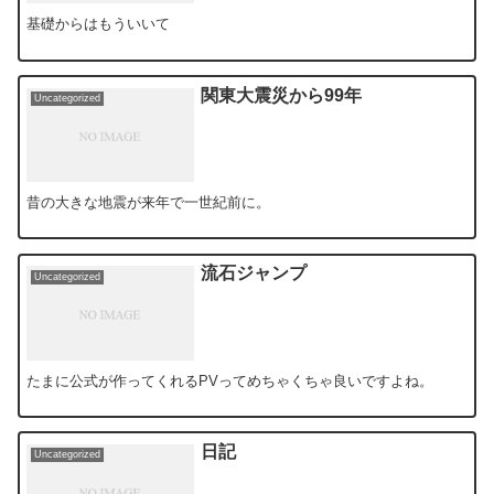
基礎からはもういいて
関東大震災から99年
Uncategorized
昔の大きな地震が来年で一世紀前に。
流石ジャンプ
Uncategorized
たまに公式が作ってくれるPVってめちゃくちゃ良いですよね。
日記
Uncategorized