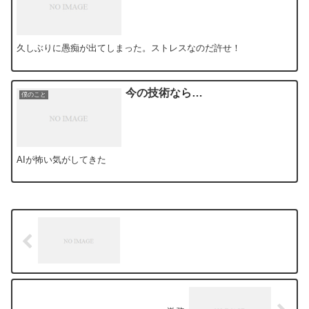
久しぶりに愚痴が出てしまった。ストレスなのだ許せ！
今の技術なら…
僕のこと
AIが怖い気がしてきた