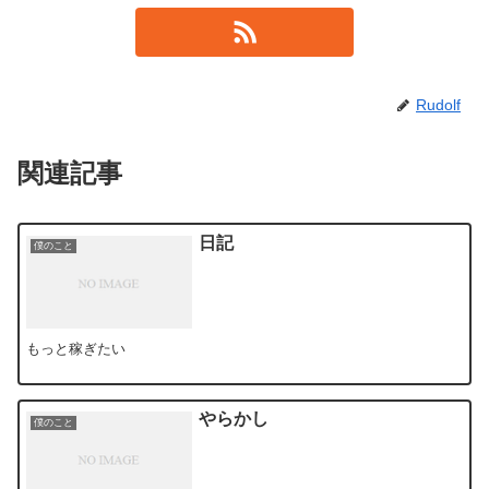
Rudolf
関連記事
日記
僕のこと
もっと稼ぎたい
やらかし
僕のこと