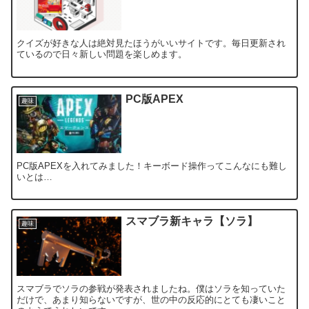
クイズが好きな人は絶対見たほうがいいサイトです。毎日更新され
ているので日々新しい問題を楽しめます。
PC版APEX
趣味
PC版APEXを入れてみました！キーボード操作ってこんなにも難し
いとは…
スマブラ新キャラ【ソラ】
趣味
スマブラでソラの参戦が発表されましたね。僕はソラを知っていた
だけで、あまり知らないですが、世の中の反応的にとても凄いこと