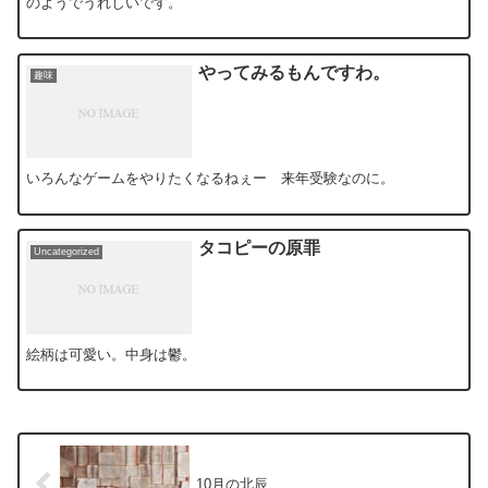
のようでうれしいです。
やってみるもんですわ。
趣味
いろんなゲームをやりたくなるねぇー 来年受験なのに。
タコピーの原罪
Uncategorized
絵柄は可愛い。中身は鬱。
10月の北辰