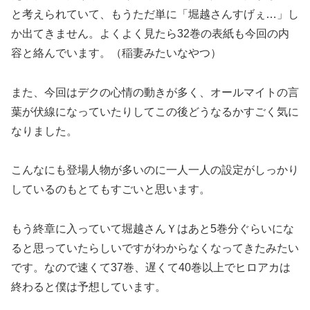
と考えられていて、もうただ単に「堀越さんすげぇ…」し
か出てきません。よくよく見たら32巻の表紙も今回の内
容と絡んでいます。（稲妻みたいなやつ）
また、今回はデクの心情の動きが多く、オールマイトの言
葉が伏線になっていたりしてこの後どうなるかすごく気に
なりました。
こんなにも登場人物が多いのに一人一人の設定がしっかり
しているのもとてもすごいと思います。
もう終章に入っていて堀越さんＹはあと5巻分ぐらいにな
ると思っていたらしいですがわからなくなってきたみたい
です。なので速くて37巻、遅くて40巻以上でヒロアカは
終わると僕は予想しています。