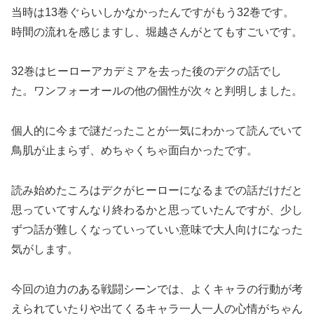
当時は13巻ぐらいしかなかったんですがもう32巻です。
時間の流れを感じますし、堀越さんがとてもすごいです。
32巻はヒーローアカデミアを去った後のデクの話でし
た。ワンフォーオールの他の個性が次々と判明しました。
個人的に今まで謎だったことが一気にわかって読んでいて
鳥肌が止まらず、めちゃくちゃ面白かったです。
読み始めたころはデクがヒーローになるまでの話だけだと
思っていてすんなり終わるかと思っていたんですが、少し
ずつ話が難しくなっていっていい意味で大人向けになった
気がします。
今回の迫力のある戦闘シーンでは、よくキャラの行動が考
えられていたりや出てくるキャラ一人一人の心情がちゃん