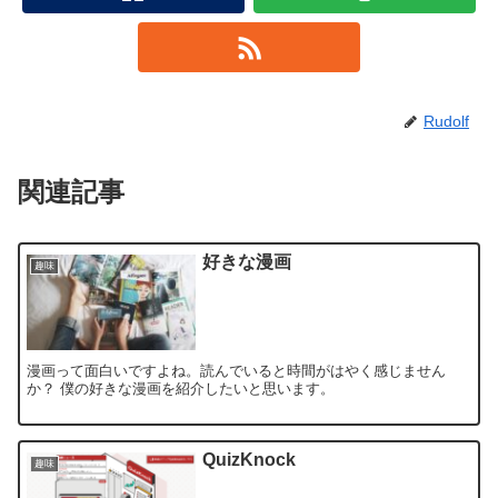
Rudolf
関連記事
好きな漫画
趣味
漫画って面白いですよね。読んでいると時間がはやく感じません
か？ 僕の好きな漫画を紹介したいと思います。
QuizKnock
趣味