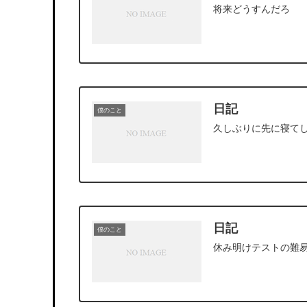
将来どうすんだろ
日記
僕のこと
久しぶりに先に寝て
日記
僕のこと
休み明けテストの難