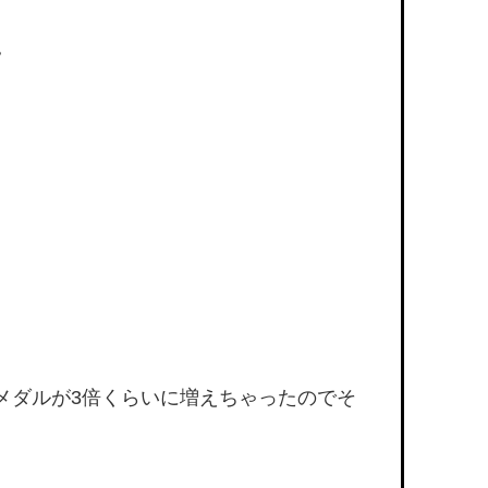
。
メダルが3倍くらいに増えちゃったのでそ