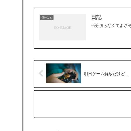
日記
僕のこと
当分切らなくてよさ
明日ゲーム解放だけど…