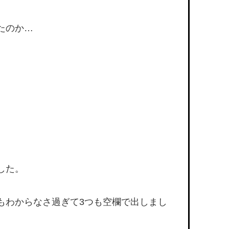
たのか…
した。
もわからなさ過ぎて3つも空欄で出しまし