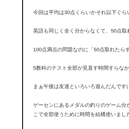
今回は平均は30点くらいかそれ以下ぐ
英語も同じく全く分からなくて、50点
100点満点の問題なのに「50点取れた
5教科のテスト全部が見直す時間すらな
まぁ午後は友達といろいろ遊んだんです
ゲーセンにあるメダルの釣りのゲーム分
こで全部使うために時間を結構使いまし