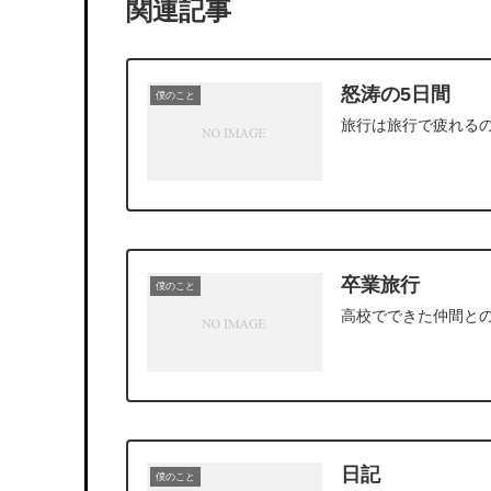
関連記事
怒涛の5日間
僕のこと
旅行は旅行で疲れる
卒業旅行
僕のこと
高校でできた仲間と
日記
僕のこと