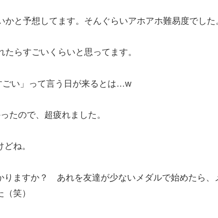
らいかと予想してます。そんぐらいアホアホ難易度でした
取れたらすごいくらいと思ってます。
らすごい」って言う日が来るとは…w
かったので、超疲れました。
けどね。
かりますか？ あれを友達が少ないメダルで始めたら、
た（笑）