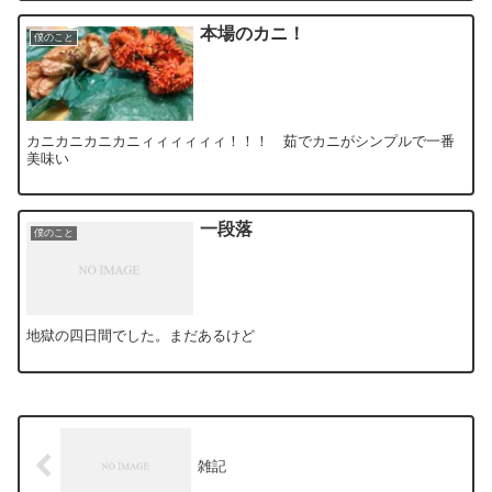
本場のカニ！
僕のこと
カニカニカニカニィィィィィィ！！！ 茹でカニがシンプルで一番
美味い
一段落
僕のこと
地獄の四日間でした。まだあるけど
雑記