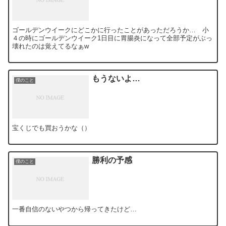
ゴールデンウイークにどこかに行ったことがあっただろうか… 小
４の時にゴールデンウイーク1日目に胃腸炎になって全部予定がぶっ
壊れたのは覚えてるなぁw
もうないよ…
僕のこと
宝くじでも買おうかな（）
勝利の予感
僕のこと
一番自信のないやつから帰ってきたけど…