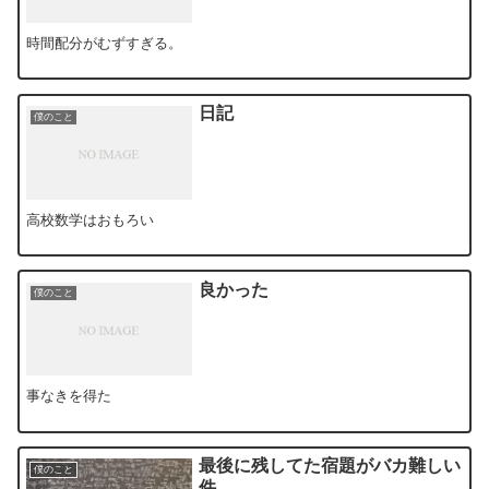
時間配分がむずすぎる。
日記
僕のこと
高校数学はおもろい
良かった
僕のこと
事なきを得た
最後に残してた宿題がバカ難しい
僕のこと
件