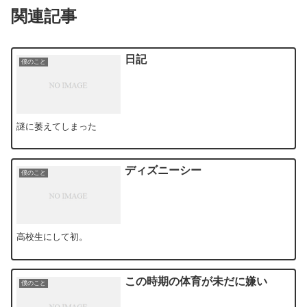
関連記事
日記
僕のこと
謎に萎えてしまった
ディズニーシー
僕のこと
高校生にして初。
この時期の体育が未だに嫌い
僕のこと