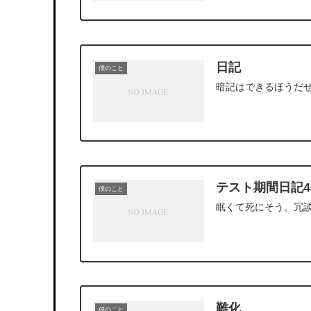
日記
僕のこと
暗記はできるほうだ
テスト期間日記4
僕のこと
眠くて死にそう。冗
難化
僕のこと