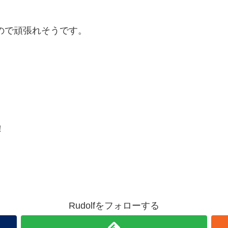
ので頑張れそうです。
！
Rudolfをフォローする