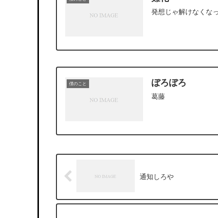
発想じゃ解けなくな
ぼろぼろ
僕のこと
葛藤
通知しろや