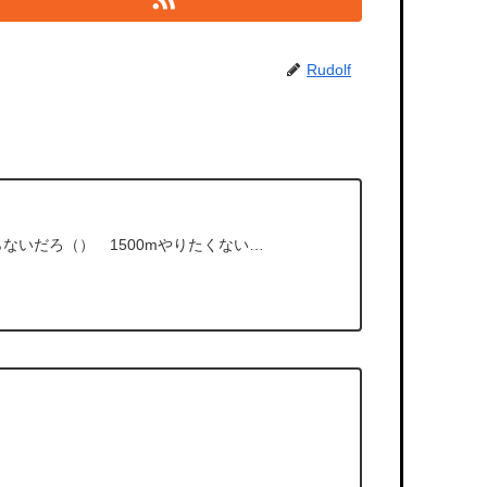
Rudolf
いだろ（） 1500mやりたくない…