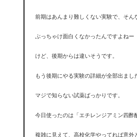
前期はあんまり難しくない実験で、そん
ぶっちゃけ面白くなかったんですよねー
けど、後期からは違いそうです。
もう後期にやる実験の詳細が全部出まし
マジで知らない試薬ばっかりです。
今日使ったのは「エチレンジアミン四酢酸(HO₂C
複雑に見えて、高校化学やってれば意外