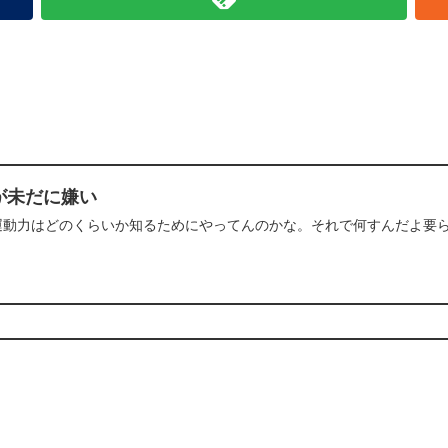
が未だに嫌い
動力はどのくらいか知るためにやってんのかな。それで何すんだよ要らな