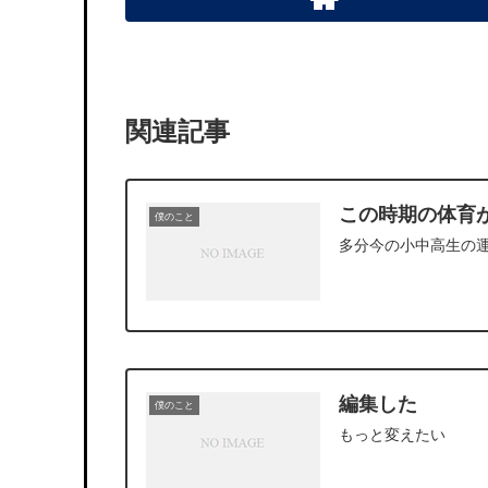
関連記事
この時期の体育
僕のこと
多分今の小中高生の運
編集した
僕のこと
もっと変えたい