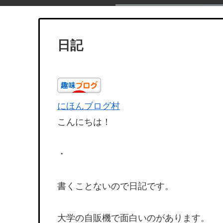
日記
にほんブログ村
こんにちは！
・
書くことないので日記です。
大学の自販機で面白いのがあります。