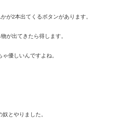
れかが2本出てくるボタンがあります。
み物が出てきたら得します。
ちゃ優しいんですよね。
の奴とやりました。