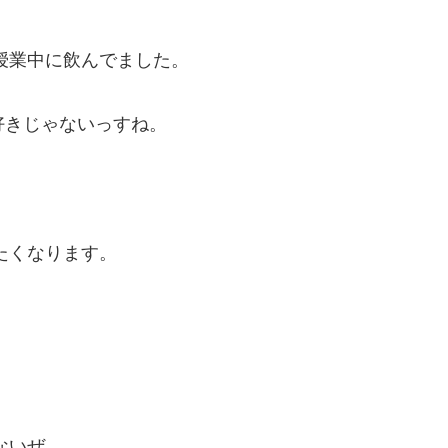
授業中に飲んでました。
好きじゃないっすね。
たくなります。
ないぜ。