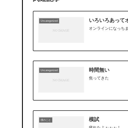
いろいろあって
Uncategorized
オンラインになっち
時間無い
Uncategorized
焦ってきた
模試
僕のこと
疲れたよぉぉぉ！