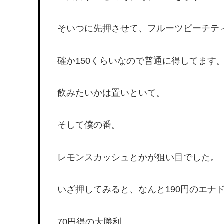
そいつに先押させて、フルーツピーチテ
確か150くらいなので普通に得してます
飲みたいかは置いといて。
そして僕の番。
レモンスカッシュとかが狙い目でした。
いざ押してみると、なんと190円のエナ
70円得の大勝利。