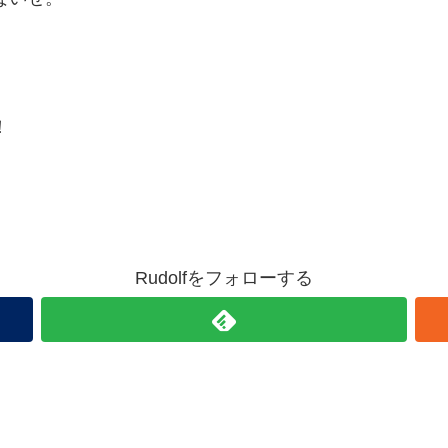
！
Rudolfをフォローする