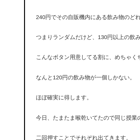
240円でその自販機内にある飲み物のど
つまりランダムだけど、130円以上の飲
こんなボタン用意してる割に、めちゃく
なんと120円の飲み物が一個しかない。
ほぼ確実に得します。
今日、たまたま喉乾いてたので同じ授業
二回押すことでそれぞれ出てきます。