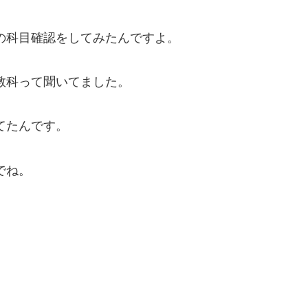
の科目確認をしてみたんですよ。
教科って聞いてました。
てたんです。
でね。