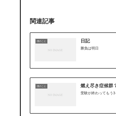
関連記事
日記
僕のこと
勝負は明日
燃え尽き症候群
僕のこと
受験が終わってもう