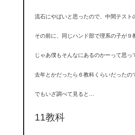
流石にやばいと思ったので、中間テスト
その前に、同じハンド部で理系の子が９
じゃあ僕もそんなにあるのかーって思っ
去年とかだったら６教科くらいだったの
でもいざ調べて見ると…
11教科