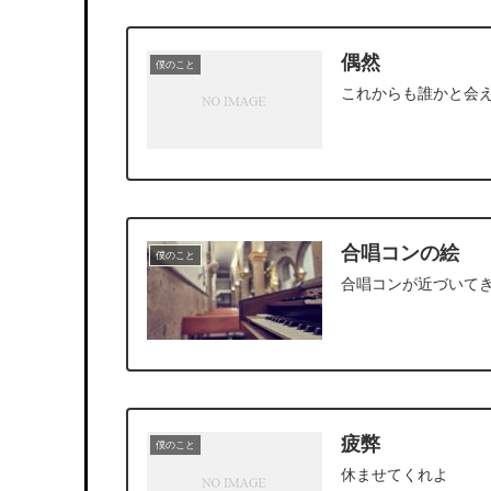
偶然
僕のこと
これからも誰かと会
合唱コンの絵
僕のこと
合唱コンが近づいて
疲弊
僕のこと
休ませてくれよ