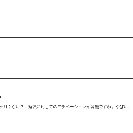
？
3ヶ月くらい？ 勉強に対してのモチベーションが皆無ですね。やばい。