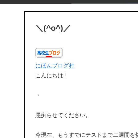
＼(^o^)／
にほんブログ村
こんにちは！
・
愚痴らせてください。
今現在、もうすでにテストまで二週間を