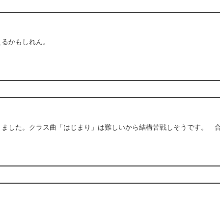
えるかもしれん。
きました。クラス曲「はじまり」は難しいから結構苦戦しそうです。 