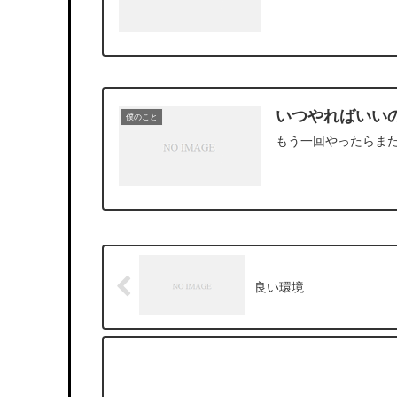
いつやればいい
僕のこと
もう一回やったらま
良い環境