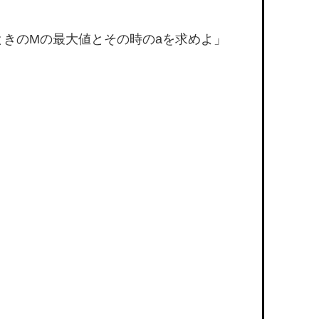
するときのMの最大値とその時のaを求めよ」