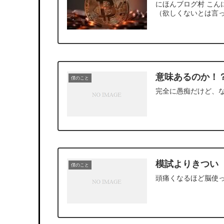
にほんブログ村 こん
（欲しくないとは言っ
意味あるのか！
僕のこと
完全に愚痴だけど、
模試よりきつい
僕のこと
頭痛くなるほど脳使