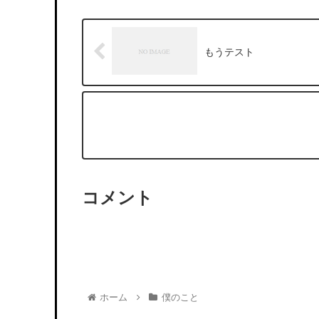
もうテスト
コメント
ホーム
僕のこと