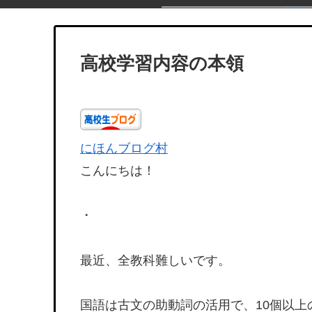
高校学習内容の本領
にほんブログ村
こんにちは！
・
最近、全教科難しいです。
国語は古文の助動詞の活用で、10個以