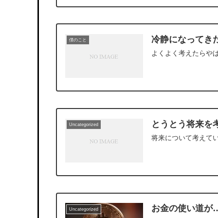
冷静になってき
僕のこと
よくよく考えたらや
とうとう将来を
Uncategorized
将来について考えて
お金の使い道が
Uncategorized