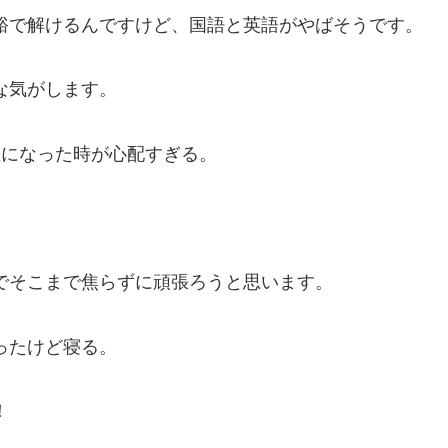
裕で解けるんですけど、国語と英語がやばそうです。
な気がします。
生になった時が心配すぎる。
でそこまで焦らずに頑張ろうと思います。
ったけど寝る。
！