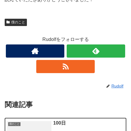
僕のこと
Rudolfをフォローする
Rudolf
関連記事
100日
僕のこと