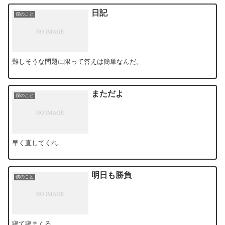
日記
僕のこと
難しそうな問題に限って答えは簡単なんだ。
まただよ
僕のこと
早く直してくれ
明日も勝負
僕のこと
寝て寝まくる