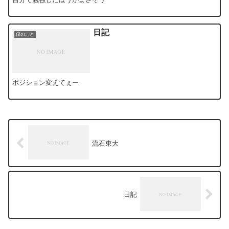
日記
僕のこと
ポジション変えてぇー
流石東大
日記