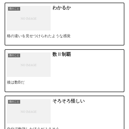
わかるか
僕のこと
格の違いを見せつけられたような感覚
数Ⅱ制覇
僕のこと
後は数Bだ
そろそろ怪しい
僕のこと
自分で勉強したほうがよさそう