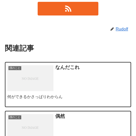
Rudolf
関連記事
なんだこれ
僕のこと
何ができるかさっぱりわからん
偶然
僕のこと