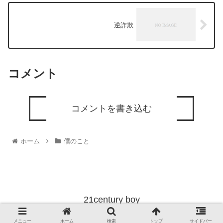
逆詐欺
コメント
コメントを書き込む
ホーム
僕のこと
21century boy
© 2021 21century boy.
メニュー
ホーム
検索
トップ
サイドバー