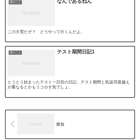
なんであるねん
僕のこと
この大雪だぞ？ どうやって行くんだよ。
テスト期間日記1
僕のこと
とうとう始まったテスト一日目の日記。テスト期間と気温35度越え
が重なるとかもうコロす気でしょ。
勝負