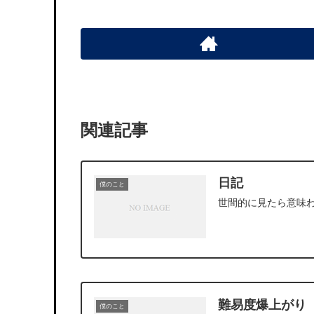
関連記事
日記
僕のこと
世間的に見たら意味
難易度爆上がり
僕のこと