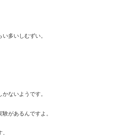
らい多いしむずい。
しかないようです。
実験があるんですよ。
す。