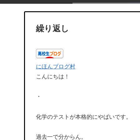
繰り返し
にほんブログ村
こんにちは！
・
化学のテストが本格的にやばいです。
過去一で分からん。