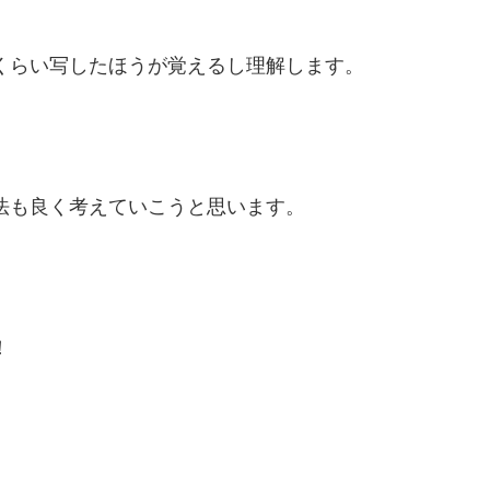
くらい写したほうが覚えるし理解します。
法も良く考えていこうと思います。
！