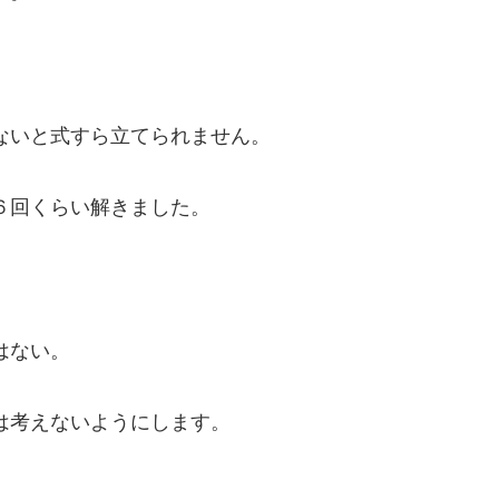
ないと式すら立てられません。
６回くらい解きました。
はない。
は考えないようにします。
。