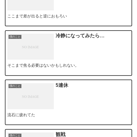
ここまで差が出ると逆におもろい
冷静になってみたら…
僕のこと
そこまで焦る必要はないかもしれない。
5連休
僕のこと
流石に疲れてた
観戦
僕のこと