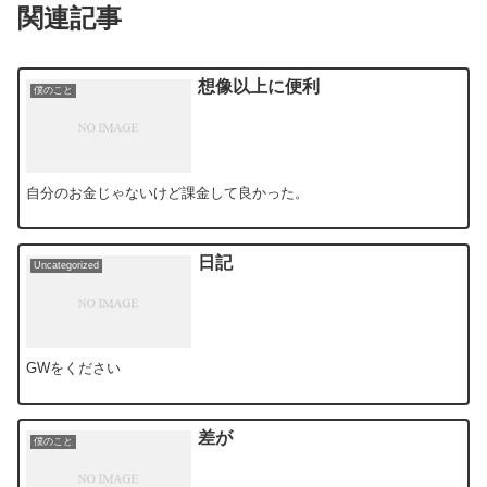
関連記事
想像以上に便利
僕のこと
自分のお金じゃないけど課金して良かった。
日記
Uncategorized
GWをください
差が
僕のこと