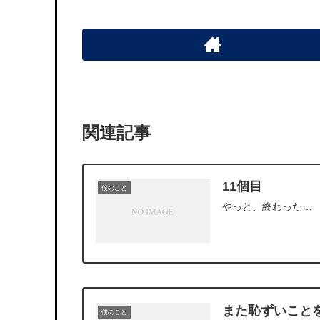
関連記事
11個目
僕のこと
やっと、終わった…
また恥ずいこと
僕のこと