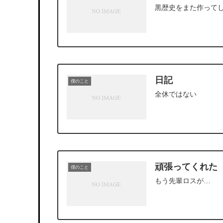
黒歴史をまた作って
日記
僕のこと
全休ではない
頑張ってくれた
僕のこと
もう先輩ロスが…