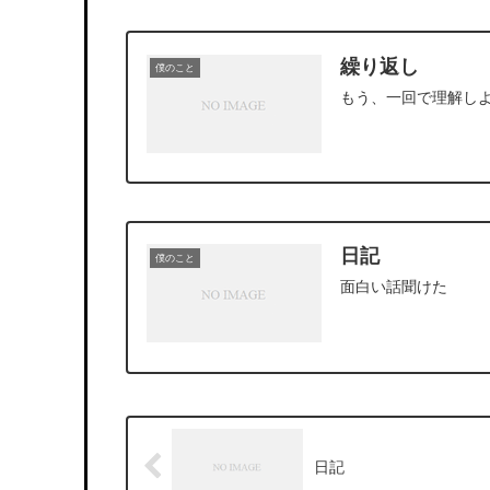
繰り返し
僕のこと
もう、一回で理解し
日記
僕のこと
面白い話聞けた
日記