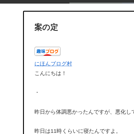
案の定
にほんブログ村
こんにちは！
・
昨日から体調悪かったんですが、悪化し
昨日は11時くらいに寝たんですよ。