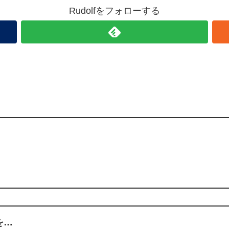
Rudolfをフォローする
を…