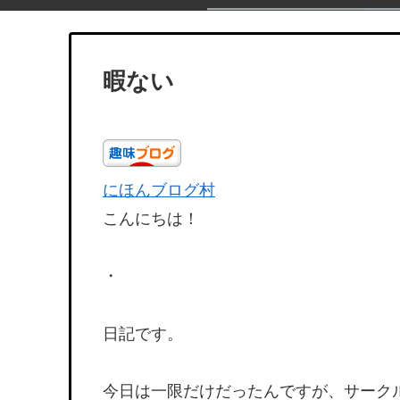
暇ない
にほんブログ村
こんにちは！
・
日記です。
今日は一限だけだったんですが、サーク