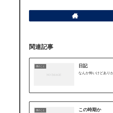
関連記事
日記
僕のこと
なんか怖いけどあり
この時期か
僕のこと