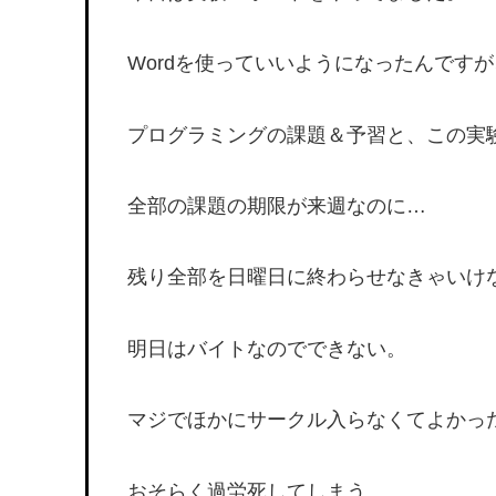
Wordを使っていいようになったんです
プログラミングの課題＆予習と、この実
全部の課題の期限が来週なのに…
残り全部を日曜日に終わらせなきゃいけ
明日はバイトなのでできない。
マジでほかにサークル入らなくてよかっ
おそらく過労死してしまう。