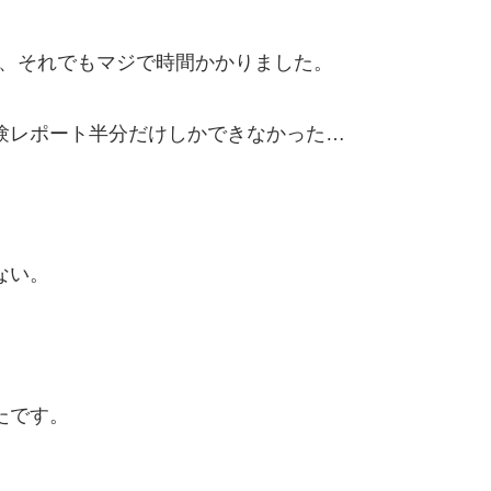
が、それでもマジで時間かかりました。
験レポート半分だけしかできなかった…
ない。
たです。