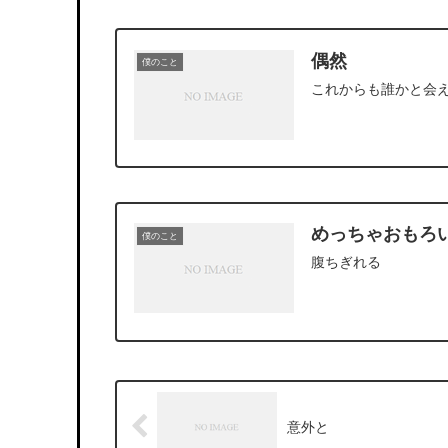
偶然
僕のこと
これからも誰かと会
めっちゃおもろ
僕のこと
腹ちぎれる
意外と