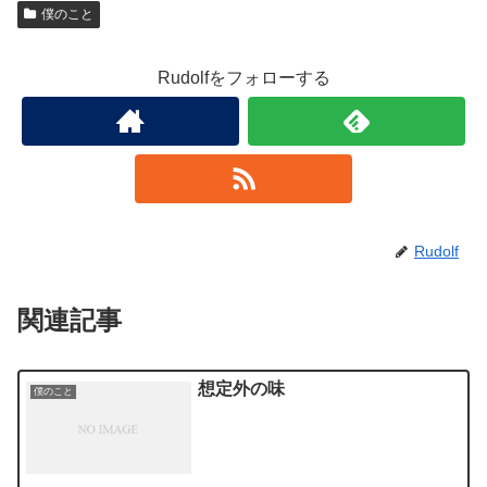
僕のこと
Rudolfをフォローする
Rudolf
関連記事
想定外の味
僕のこと