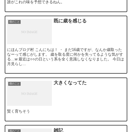
誰がこれの味を予想できるねん。
既に歳を感じる
僕のこと
にほんブログ村 こんにちは！ ・ まだ16歳ですが、なんか歳取った
なーって感じがします。 歳を取る度に何かを失ってるような気がす
る…w 最近は○○の日という系を全く意識しなくなりました。 今日は
月見らし...
大きくなってた
僕のこと
賢く育ちそう
雑記
僕のこと