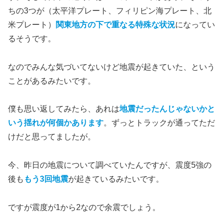
ちの3つが（太平洋プレート、フィリピン海プレート、北
米プレート）
関東地方の下で重なる特殊な状況
になってい
るそうです。
なのでみんな気づいてないけど地震が起きていた、という
ことがあるみたいです。
僕も思い返してみたら、あれは
地震だったんじゃないかと
いう揺れが何個かあります
。ずっとトラックが通ってただ
けだと思ってましたが。
今、昨日の地震について調べていたんですが、震度5強の
後も
もう3回地震
が起きているみたいです。
ですが震度が1から2なので余震でしょう。