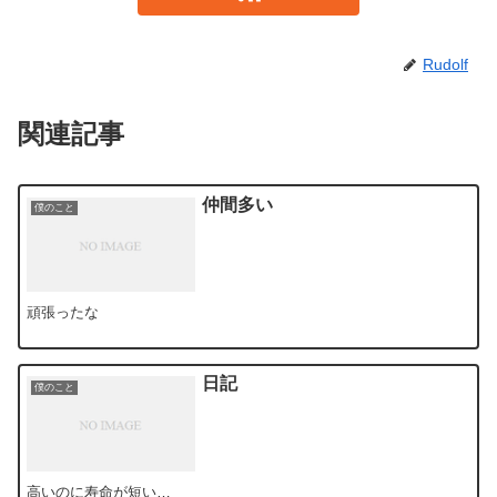
Rudolf
関連記事
仲間多い
僕のこと
頑張ったな
日記
僕のこと
高いのに寿命が短い…