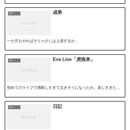
成果
僕のこと
一か月もやればそりゃ少しは上達するか。
Eve Live「虎狼来」
僕のこと
初めてのライブで感動しすぎて泣きそうになったわ。楽しすぎた…
日記
僕のこと