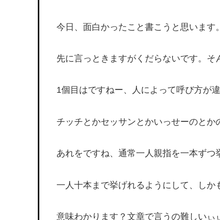
今日、面白かったこと書こうと思います
先に言っときますがくだらないです。そ
1個目はですねー、人によって呼び方が
チッチとかセッサンとかいっせーのとか
あれをですね、通常一人親指を一本ずつ
一人十本まで挙げれるようにして、しか
意味わかります？文章で言うの難しいぃ