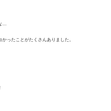
な…
白かったことがたくさんありました。
！