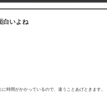
面白いよね
上に時間がかかっているので、違うことあげときます。