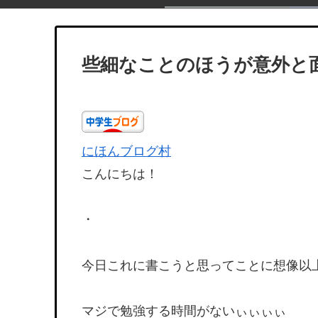
些細なことのほうが意外と
にほんブログ村
こんにちは！
・
今日これに書こうと思ってことに想像以
マジで勉強する時間がないぃぃぃぃ