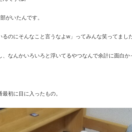
球部がいたんです。
いるのにそんなこと言うなよw」ってみんな笑ってまし
し、なんかいろいろと浮いてるやつなんで余計に面白か
番最初に目に入ったもの。