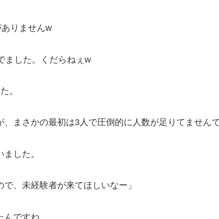
がありませんw
でました。くだらねぇw
した。
が、まさかの最初は3人で圧倒的に人数が足りてません
いました。
ので、未経験者が来てほしいなー」
たんですね。