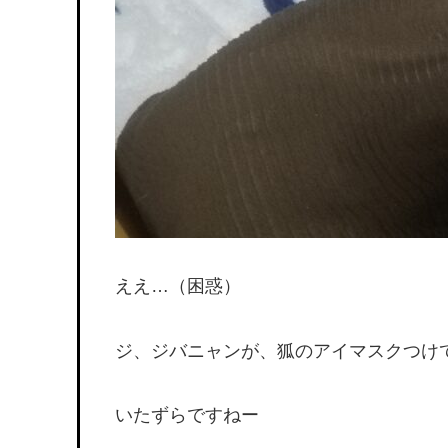
ええ…（困惑）
ジ、ジバニャンが、狐のアイマスクつけ
いたずらですねー