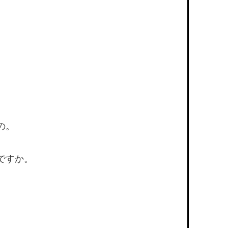
の。
ですか。