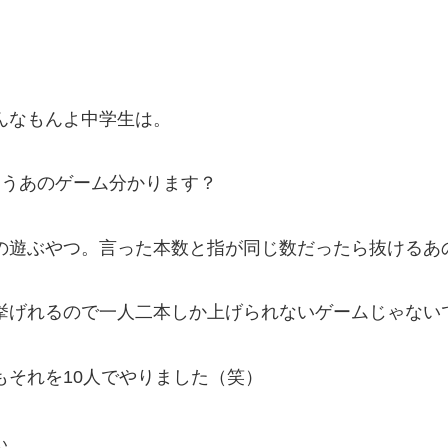
。
んなもんよ中学生は。
違うあのゲーム分かります？
の遊ぶやつ。言った本数と指が同じ数だったら抜けるあ
挙げれるので一人二本しか上げられないゲームじゃない
もそれを10人でやりました（笑）
ぃ