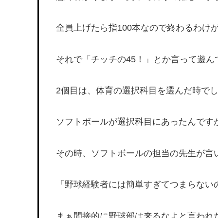
全員上げたら指100本なので終わるわけ
それで「チッチの45！」とか言って遊ん
2個目は、体育の選択科目を選んだ時で
ソフトボールが選択科目にあったんです
その時、ソフトボールの担当の先生が言
「野球経験者には簡単すぎてつまらない
まぁ間接的に野球部は来るなよと言われ