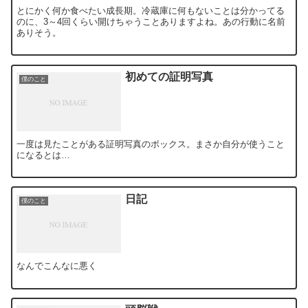
とにかく何か食べたい成長期。冷蔵庫に何もないことは分かってる
のに、3～4回くらい開けちゃうことありますよね。あの行動に名前
ありそう。
初めての証明写真
僕のこと
一度は見たことがある証明写真のボックス。まさか自分が使うこと
になるとは…
日記
僕のこと
なんでこんなに悪く