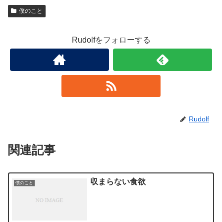
僕のこと
Rudolfをフォローする
Rudolf
関連記事
収まらない食欲
僕のこと