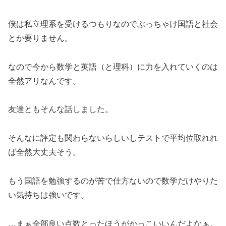
僕は私立理系を受けるつもりなのでぶっちゃけ国語と社会
とか要りません。
なので今から数学と英語（と理科）に力を入れていくのは
全然アリなんです。
友達ともそんな話しました。
そんなに評定も関わらないらしいしテストで平均位取れれ
ば全然大丈夫そう。
もう国語を勉強するのが苦で仕方ないので数学だけやりた
い気持ちは強いです。
…まぁ全部良い点数とったほうがかっこいいんだよなぁ。