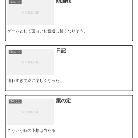
頭脳戦
僕のこと
ゲームとして面白いし普通に賢くなりそう。
日記
僕のこと
濡れすぎて逆に楽しくなった。
案の定
僕のこと
こういう時の予想は当たる