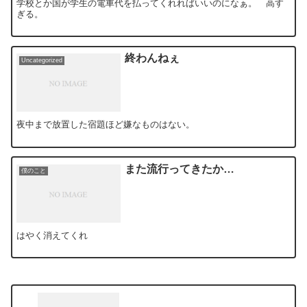
学校とか国が学生の電車代を払ってくれればいいのになぁ。 高す
ぎる。
終わんねぇ
Uncategorized
夜中まで放置した宿題ほど嫌なものはない。
また流行ってきたか…
僕のこと
はやく消えてくれ