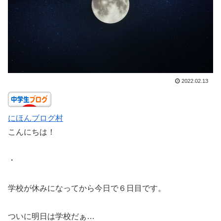
2022.02.13
にほんブログ村
こんにちは！
・
学校が休みになってから今日で６日目です。
ついに明日は学校だぁ…