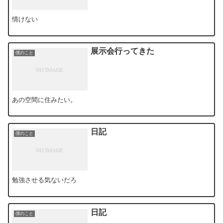
情けない
展示会行ってきた
僕のこと
あの空間に住みたい。
日記
僕のこと
勉強させる気ないだろ
日記
僕のこと