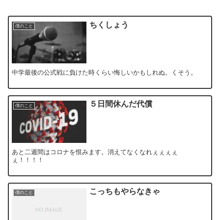
ちくしょう
僕のこと
中学最後の公式戦に負けた時くらい悔しいかもしれぬ。くそう。
５日間休んだ代償
僕のこと
あと二週間はコロナを恨みます。消えてなくなれぇぇぇぇ
ぇ！！！！
こっちもやらなきゃ
僕のこと