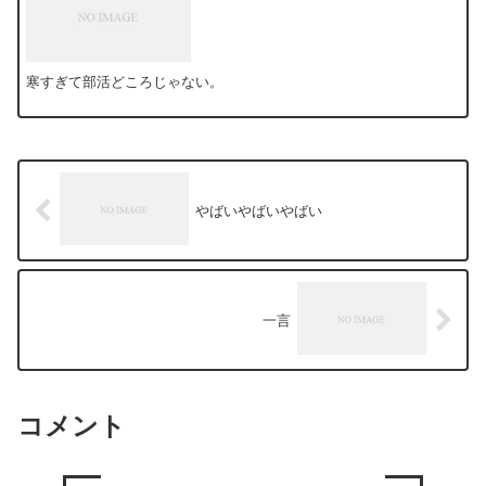
寒すぎて部活どころじゃない。
やばいやばいやばい
一言
コメント