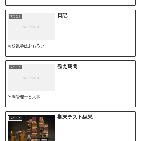
日記
僕のこと
高校数学はおもろい
整え期間
僕のこと
体調管理一番大事
期末テスト結果
僕のこと